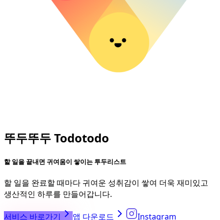
뚜두뚜두 Todotodo
할 일을 끝내면 귀여움이 쌓이는 투두리스트
할 일을 완료할 때마다 귀여운 성취감이 쌓여 더욱 재미있고
생산적인 하루를 만들어갑니다.
서비스 바로가기
앱 다운로드
Instagram